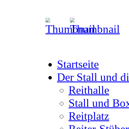
Startseite
Der Stall und d
Reithalle
Stall und Bo
Reitplatz
Reiter-Stüber