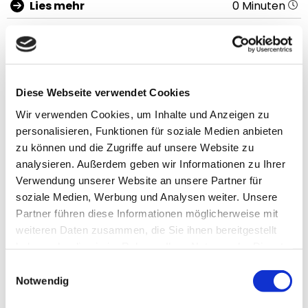
Lies mehr
0 Minuten
Diese Webseite verwendet Cookies
Wir verwenden Cookies, um Inhalte und Anzeigen zu
personalisieren, Funktionen für soziale Medien anbieten
zu können und die Zugriffe auf unsere Website zu
analysieren. Außerdem geben wir Informationen zu Ihrer
Verwendung unserer Website an unsere Partner für
soziale Medien, Werbung und Analysen weiter. Unsere
Sommerekzem beim Pferd
Partner führen diese Informationen möglicherweise mit
weiteren Daten zusammen, die Sie ihnen bereitgestellt
haben oder die sie im Rahmen Ihrer Nutzung der Dienste
Lies mehr
0 Minuten
gesammelt haben.
Einwilligungsauswahl
Notwendig