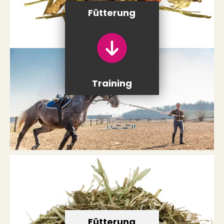
Fütterung
Training
Fütterung